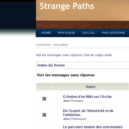
HOME
PHYSIQUE
CALCUL
PHILOSOPHIE
Connexion
Inscription
Voir les messages sans réponse
|
Voir les sujets actifs
Index du forum
Voir les messages sans réponse
Sujets
Création d'un Wiki sur l'Arche
dans
Physique
De l'esprit, de l'historicité et de
l'athéisme.
dans
Philosophie
Le parcours lunaire des astronautes