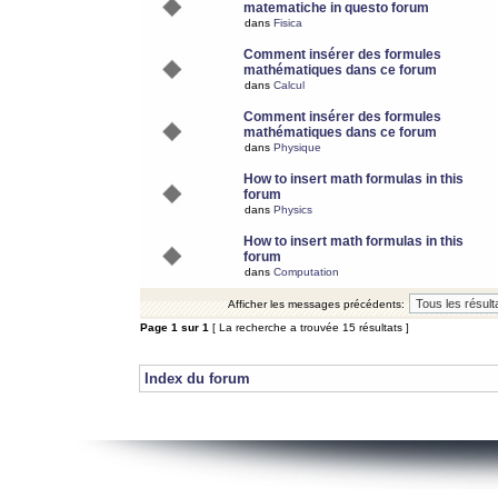
matematiche in questo forum
dans
Fisica
Comment insérer des formules
mathématiques dans ce forum
dans
Calcul
Comment insérer des formules
mathématiques dans ce forum
dans
Physique
How to insert math formulas in this
forum
dans
Physics
How to insert math formulas in this
forum
dans
Computation
Afficher les messages précédents:
Page
1
sur
1
[ La recherche a trouvée 15 résultats ]
Index du forum