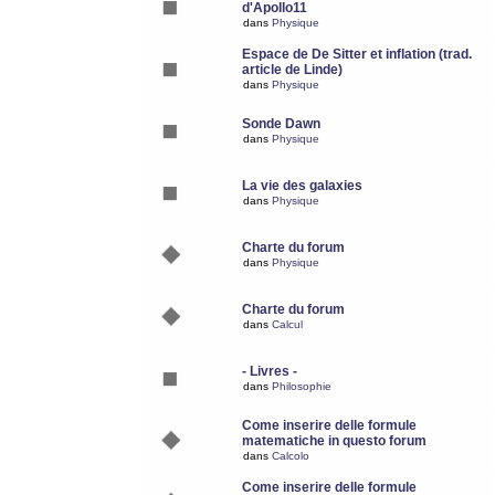
d'Apollo11
dans
Physique
Espace de De Sitter et inflation (trad.
article de Linde)
dans
Physique
Sonde Dawn
dans
Physique
La vie des galaxies
dans
Physique
Charte du forum
dans
Physique
Charte du forum
dans
Calcul
- Livres -
dans
Philosophie
Come inserire delle formule
matematiche in questo forum
dans
Calcolo
Come inserire delle formule