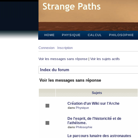
HOME
PHYSIQUE
CALCUL
PHILOSOPHIE
Connexion
Inscription
Voir les messages sans réponse
|
Voir les sujets actifs
Index du forum
Voir les messages sans réponse
Sujets
Création d'un Wiki sur l'Arche
dans
Physique
De l'esprit, de l'historicité et de
l'athéisme.
dans
Philosophie
Le parcours lunaire des astronautes