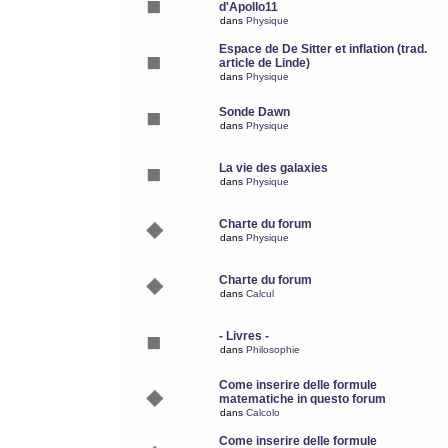
d'Apollo11
dans
Physique
Espace de De Sitter et inflation (trad.
article de Linde)
dans
Physique
Sonde Dawn
dans
Physique
La vie des galaxies
dans
Physique
Charte du forum
dans
Physique
Charte du forum
dans
Calcul
- Livres -
dans
Philosophie
Come inserire delle formule
matematiche in questo forum
dans
Calcolo
Come inserire delle formule