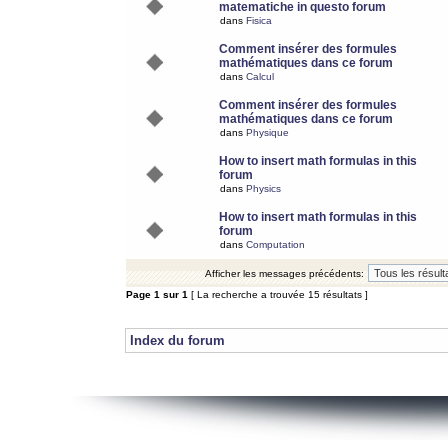
matematiche in questo forum
dans
Fisica
Comment insérer des formules
mathématiques dans ce forum
dans
Calcul
Comment insérer des formules
mathématiques dans ce forum
dans
Physique
How to insert math formulas in this
forum
dans
Physics
How to insert math formulas in this
forum
dans
Computation
Afficher les messages précédents:
Page
1
sur
1
[ La recherche a trouvée 15 résultats ]
Index du forum