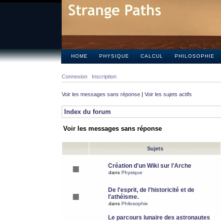
HOME
PHYSIQUE
CALCUL
PHILOSOPHIE
Connexion
Inscription
Voir les messages sans réponse
|
Voir les sujets actifs
Index du forum
Voir les messages sans réponse
Sujets
Création d'un Wiki sur l'Arche
dans
Physique
De l'esprit, de l'historicité et de
l'athéisme.
dans
Philosophie
Le parcours lunaire des astronautes