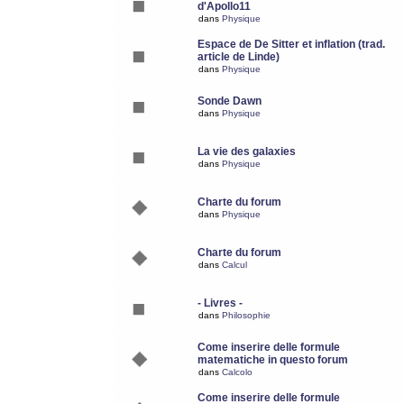
d'Apollo11
dans
Physique
Espace de De Sitter et inflation (trad.
article de Linde)
dans
Physique
Sonde Dawn
dans
Physique
La vie des galaxies
dans
Physique
Charte du forum
dans
Physique
Charte du forum
dans
Calcul
- Livres -
dans
Philosophie
Come inserire delle formule
matematiche in questo forum
dans
Calcolo
Come inserire delle formule