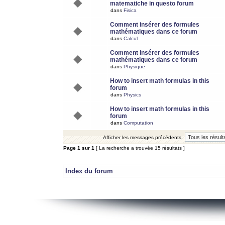
matematiche in questo forum
dans
Fisica
Comment insérer des formules
mathématiques dans ce forum
dans
Calcul
Comment insérer des formules
mathématiques dans ce forum
dans
Physique
How to insert math formulas in this
forum
dans
Physics
How to insert math formulas in this
forum
dans
Computation
Afficher les messages précédents:
Page
1
sur
1
[ La recherche a trouvée 15 résultats ]
Index du forum