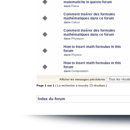
matematiche in questo forum
dans
Fisica
Comment insérer des formules
mathématiques dans ce forum
dans
Calcul
Comment insérer des formules
mathématiques dans ce forum
dans
Physique
How to insert math formulas in this
forum
dans
Physics
How to insert math formulas in this
forum
dans
Computation
Afficher les messages précédents:
Page
1
sur
1
[ La recherche a trouvée 15 résultats ]
Index du forum