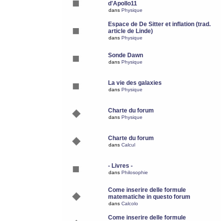
d'Apollo11
dans
Physique
Espace de De Sitter et inflation (trad.
article de Linde)
dans
Physique
Sonde Dawn
dans
Physique
La vie des galaxies
dans
Physique
Charte du forum
dans
Physique
Charte du forum
dans
Calcul
- Livres -
dans
Philosophie
Come inserire delle formule
matematiche in questo forum
dans
Calcolo
Come inserire delle formule