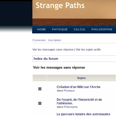
HOME
PHYSIQUE
CALCUL
PHILOSOPHIE
Connexion
Inscription
Voir les messages sans réponse
|
Voir les sujets actifs
Index du forum
Voir les messages sans réponse
Sujets
Création d'un Wiki sur l'Arche
dans
Physique
De l'esprit, de l'historicité et de
l'athéisme.
dans
Philosophie
Le parcours lunaire des astronautes