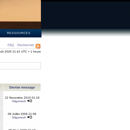
S
RESSOURCES
FAQ
Rechercher
oût 2026 21:41 UTC + 1 heure
Dernier message
22 Novembre 2010 01:19
Gilgamesh
09 Juillet 2009 21:58
Gilgamesh