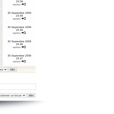
23:39
xantox
30 Septembre 2006
23:39
xantox
30 Septembre 2006
23:38
xantox
30 Septembre 2006
23:38
xantox
30 Septembre 2006
23:37
xantox