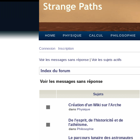
HOME
PHYSIQUE
CALCUL
PHILOSOPHIE
Connexion
Inscription
Voir les messages sans réponse
|
Voir les sujets actifs
Index du forum
Voir les messages sans réponse
Sujets
Création d'un Wiki sur l'Arche
dans
Physique
De l'esprit, de l'historicité et de
l'athéisme.
dans
Philosophie
Le parcours lunaire des astronautes