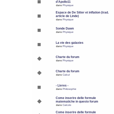
d'Apollo11
dans
Physique
Espace de De Sitter et inflation (trad.
article de Linde)
dans
Physique
Sonde Dawn
dans
Physique
La vie des galaxies
dans
Physique
Charte du forum
dans
Physique
Charte du forum
dans
Calcul
- Livres -
dans
Philosophie
Come inserire delle formule
matematiche in questo forum
dans
Calcolo
Come inserire delle formule