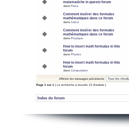
matematiche in questo forum
dans
Fisica
Comment insérer des formules
mathématiques dans ce forum
dans
Calcul
Comment insérer des formules
mathématiques dans ce forum
dans
Physique
How to insert math formulas in this
forum
dans
Physics
How to insert math formulas in this
forum
dans
Computation
Afficher les messages précédents:
Page
1
sur
1
[ La recherche a trouvée 15 résultats ]
Index du forum