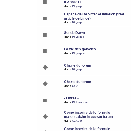
d'Apollo11
dans
Physique
Espace de De Sitter et inflation (trad.
article de Linde)
dans
Physique
Sonde Dawn
dans
Physique
La vie des galaxies
dans
Physique
Charte du forum
dans
Physique
Charte du forum
dans
Calcul
- Livres -
dans
Philosophie
Come inserire delle formule
matematiche in questo forum
dans
Calcolo
Come inserire delle formule