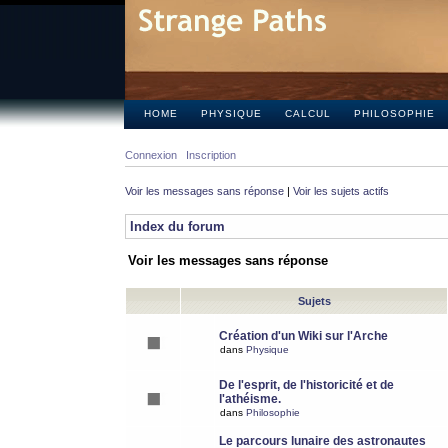
HOME
PHYSIQUE
CALCUL
PHILOSOPHIE
Connexion
Inscription
Voir les messages sans réponse
|
Voir les sujets actifs
Index du forum
Voir les messages sans réponse
Sujets
Création d'un Wiki sur l'Arche
dans
Physique
De l'esprit, de l'historicité et de
l'athéisme.
dans
Philosophie
Le parcours lunaire des astronautes