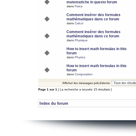
matematiche in questo forum
dans
Fisica
Comment insérer des formules
mathématiques dans ce forum
dans
Calcul
Comment insérer des formules
mathématiques dans ce forum
dans
Physique
How to insert math formulas in this
forum
dans
Physics
How to insert math formulas in this
forum
dans
Computation
Afficher les messages précédents:
Page
1
sur
1
[ La recherche a trouvée 15 résultats ]
Index du forum