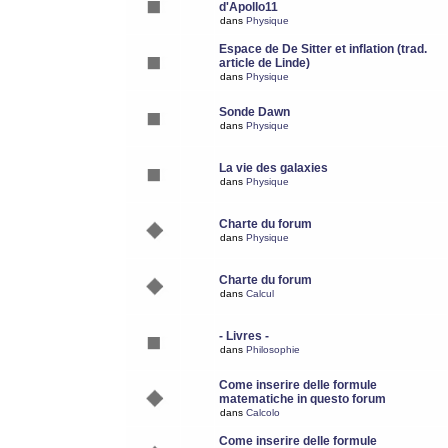
d'Apollo11
dans
Physique
Espace de De Sitter et inflation (trad.
article de Linde)
dans
Physique
Sonde Dawn
dans
Physique
La vie des galaxies
dans
Physique
Charte du forum
dans
Physique
Charte du forum
dans
Calcul
- Livres -
dans
Philosophie
Come inserire delle formule
matematiche in questo forum
dans
Calcolo
Come inserire delle formule