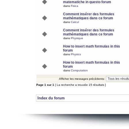
matematiche in questo forum
dans
Fisica
Comment insérer des formules
mathématiques dans ce forum
dans
Calcul
Comment insérer des formules
mathématiques dans ce forum
dans
Physique
How to insert math formulas in this
forum
dans
Physics
How to insert math formulas in this
forum
dans
Computation
Afficher les messages précédents:
Page
1
sur
1
[ La recherche a trouvée 15 résultats ]
Index du forum