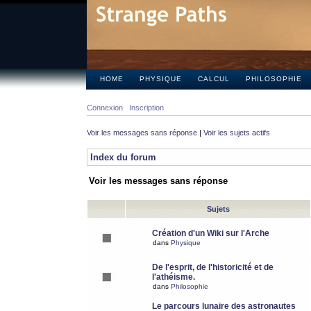
HOME
PHYSIQUE
CALCUL
PHILOSOPHIE
Connexion
Inscription
Voir les messages sans réponse
|
Voir les sujets actifs
Index du forum
Voir les messages sans réponse
Sujets
Création d'un Wiki sur l'Arche
dans
Physique
De l'esprit, de l'historicité et de
l'athéisme.
dans
Philosophie
Le parcours lunaire des astronautes