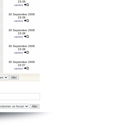
23:39
xantox
30 Septembre 2006
23:39
xantox
30 Septembre 2006
23:38
xantox
30 Septembre 2006
23:38
xantox
30 Septembre 2006
23:37
xantox