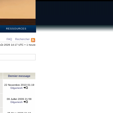
S
RESSOURCES
FAQ
Rechercher
oût 2026 14:17 UTC + 1 heure
Dernier message
22 Novembre 2010 01:19
Gilgamesh
09 Juillet 2009 21:58
Gilgamesh