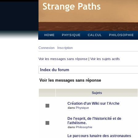
HOME
PHYSIQUE
CALCUL
PHILOSOPHIE
Connexion
Inscription
Voir les messages sans réponse
|
Voir les sujets actifs
Index du forum
Voir les messages sans réponse
Sujets
Création d'un Wiki sur l'Arche
dans
Physique
De l'esprit, de l'historicité et de
l'athéisme.
dans
Philosophie
Le parcours lunaire des astronautes