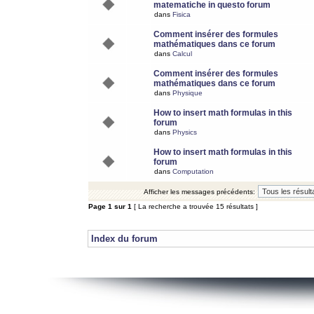
matematiche in questo forum
dans
Fisica
Comment insérer des formules
mathématiques dans ce forum
dans
Calcul
Comment insérer des formules
mathématiques dans ce forum
dans
Physique
How to insert math formulas in this
forum
dans
Physics
How to insert math formulas in this
forum
dans
Computation
Afficher les messages précédents:
Page
1
sur
1
[ La recherche a trouvée 15 résultats ]
Index du forum