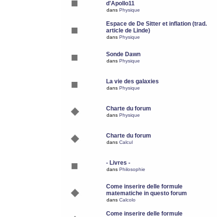
d'Apollo11
dans
Physique
Espace de De Sitter et inflation (trad.
article de Linde)
dans
Physique
Sonde Dawn
dans
Physique
La vie des galaxies
dans
Physique
Charte du forum
dans
Physique
Charte du forum
dans
Calcul
- Livres -
dans
Philosophie
Come inserire delle formule
matematiche in questo forum
dans
Calcolo
Come inserire delle formule