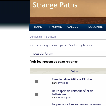
HOME
PHYSIQUE
CALCUL
PHILOSOPHIE
Connexion
Inscription
Voir les messages sans réponse
|
Voir les sujets actifs
Index du forum
Voir les messages sans réponse
Sujets
Création d'un Wiki sur l'Arche
dans
Physique
De l'esprit, de l'historicité et de
l'athéisme.
dans
Philosophie
Le parcours lunaire des astronautes