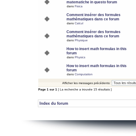
matematiche in questo forum
dans
Fisica
Comment insérer des formules
mathématiques dans ce forum
dans
Calcul
Comment insérer des formules
mathématiques dans ce forum
dans
Physique
How to insert math formulas in this
forum
dans
Physics
How to insert math formulas in this
forum
dans
Computation
Afficher les messages précédents:
Page
1
sur
1
[ La recherche a trouvée 15 résultats ]
Index du forum