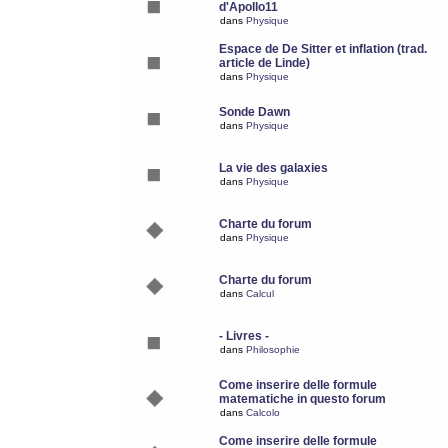
d'Apollo11
dans
Physique
Espace de De Sitter et inflation (trad.
article de Linde)
dans
Physique
Sonde Dawn
dans
Physique
La vie des galaxies
dans
Physique
Charte du forum
dans
Physique
Charte du forum
dans
Calcul
- Livres -
dans
Philosophie
Come inserire delle formule
matematiche in questo forum
dans
Calcolo
Come inserire delle formule