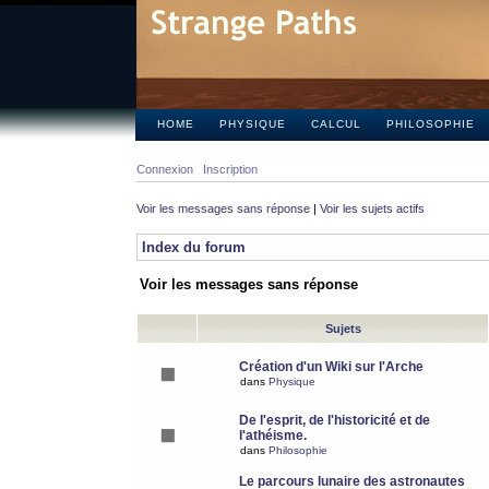
HOME
PHYSIQUE
CALCUL
PHILOSOPHIE
Connexion
Inscription
Voir les messages sans réponse
|
Voir les sujets actifs
Index du forum
Voir les messages sans réponse
Sujets
Création d'un Wiki sur l'Arche
dans
Physique
De l'esprit, de l'historicité et de
l'athéisme.
dans
Philosophie
Le parcours lunaire des astronautes