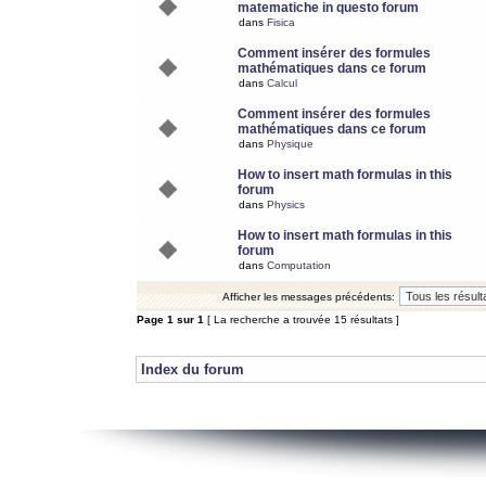
matematiche in questo forum
dans
Fisica
Comment insérer des formules
mathématiques dans ce forum
dans
Calcul
Comment insérer des formules
mathématiques dans ce forum
dans
Physique
How to insert math formulas in this
forum
dans
Physics
How to insert math formulas in this
forum
dans
Computation
Afficher les messages précédents:
Page
1
sur
1
[ La recherche a trouvée 15 résultats ]
Index du forum