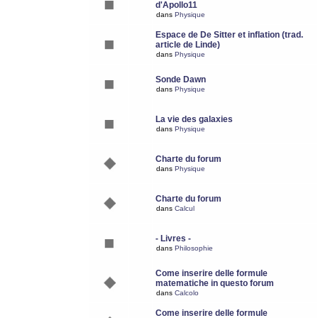
d'Apollo11
dans
Physique
Espace de De Sitter et inflation (trad.
article de Linde)
dans
Physique
Sonde Dawn
dans
Physique
La vie des galaxies
dans
Physique
Charte du forum
dans
Physique
Charte du forum
dans
Calcul
- Livres -
dans
Philosophie
Come inserire delle formule
matematiche in questo forum
dans
Calcolo
Come inserire delle formule