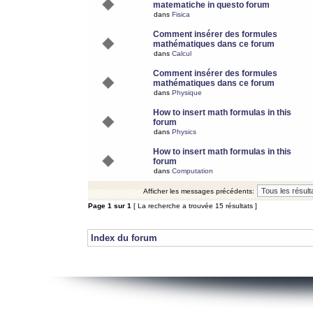
matematiche in questo forum
dans
Fisica
Comment insérer des formules
mathématiques dans ce forum
dans
Calcul
Comment insérer des formules
mathématiques dans ce forum
dans
Physique
How to insert math formulas in this
forum
dans
Physics
How to insert math formulas in this
forum
dans
Computation
Afficher les messages précédents:
Page
1
sur
1
[ La recherche a trouvée 15 résultats ]
Index du forum