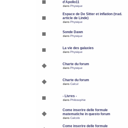
d'Apollo11
dans
Physique
Espace de De Sitter et inflation (trad.
article de Linde)
dans
Physique
Sonde Dawn
dans
Physique
La vie des galaxies
dans
Physique
Charte du forum
dans
Physique
Charte du forum
dans
Calcul
- Livres -
dans
Philosophie
Come inserire delle formule
matematiche in questo forum
dans
Calcolo
Come inserire delle formule