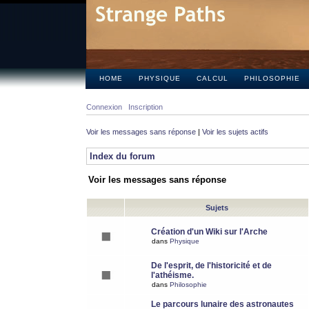
HOME
PHYSIQUE
CALCUL
PHILOSOPHIE
Connexion
Inscription
Voir les messages sans réponse
|
Voir les sujets actifs
Index du forum
Voir les messages sans réponse
Sujets
Création d'un Wiki sur l'Arche
dans
Physique
De l'esprit, de l'historicité et de
l'athéisme.
dans
Philosophie
Le parcours lunaire des astronautes