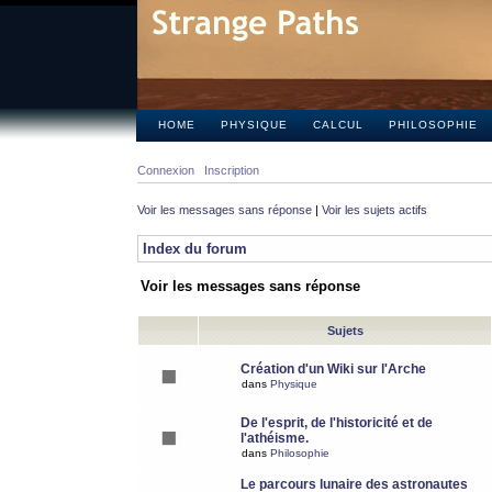
HOME
PHYSIQUE
CALCUL
PHILOSOPHIE
Connexion
Inscription
Voir les messages sans réponse
|
Voir les sujets actifs
Index du forum
Voir les messages sans réponse
Sujets
Création d'un Wiki sur l'Arche
dans
Physique
De l'esprit, de l'historicité et de
l'athéisme.
dans
Philosophie
Le parcours lunaire des astronautes