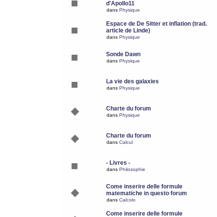
d'Apollo11
dans
Physique
Espace de De Sitter et inflation (trad.
article de Linde)
dans
Physique
Sonde Dawn
dans
Physique
La vie des galaxies
dans
Physique
Charte du forum
dans
Physique
Charte du forum
dans
Calcul
- Livres -
dans
Philosophie
Come inserire delle formule
matematiche in questo forum
dans
Calcolo
Come inserire delle formule