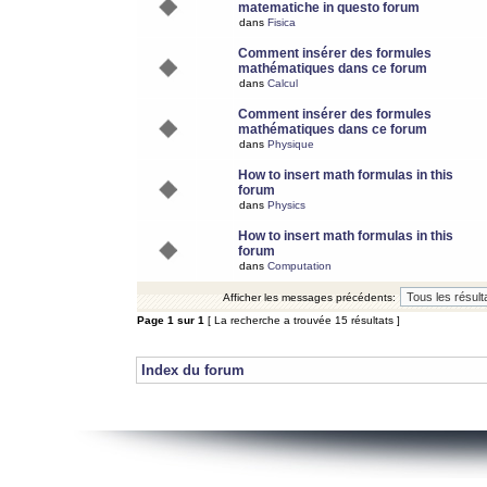
matematiche in questo forum
dans
Fisica
Comment insérer des formules
mathématiques dans ce forum
dans
Calcul
Comment insérer des formules
mathématiques dans ce forum
dans
Physique
How to insert math formulas in this
forum
dans
Physics
How to insert math formulas in this
forum
dans
Computation
Afficher les messages précédents:
Page
1
sur
1
[ La recherche a trouvée 15 résultats ]
Index du forum