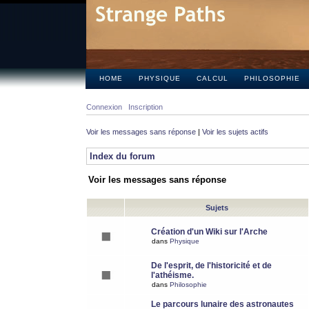
HOME
PHYSIQUE
CALCUL
PHILOSOPHIE
Connexion
Inscription
Voir les messages sans réponse
|
Voir les sujets actifs
Index du forum
Voir les messages sans réponse
Sujets
Création d'un Wiki sur l'Arche
dans
Physique
De l'esprit, de l'historicité et de
l'athéisme.
dans
Philosophie
Le parcours lunaire des astronautes