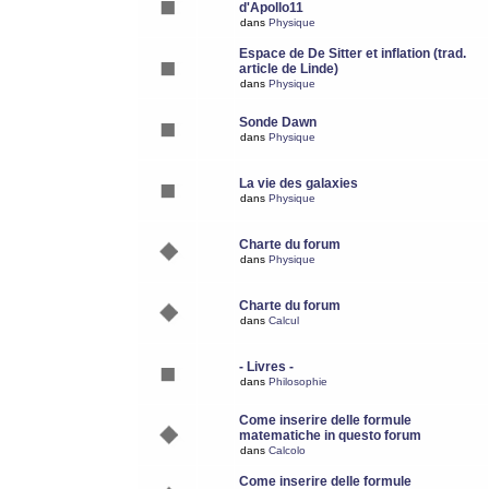
d'Apollo11
dans
Physique
Espace de De Sitter et inflation (trad.
article de Linde)
dans
Physique
Sonde Dawn
dans
Physique
La vie des galaxies
dans
Physique
Charte du forum
dans
Physique
Charte du forum
dans
Calcul
- Livres -
dans
Philosophie
Come inserire delle formule
matematiche in questo forum
dans
Calcolo
Come inserire delle formule