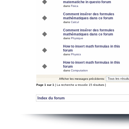
matematiche in questo forum
dans
Fisica
Comment insérer des formules
mathématiques dans ce forum
dans
Calcul
Comment insérer des formules
mathématiques dans ce forum
dans
Physique
How to insert math formulas in this
forum
dans
Physics
How to insert math formulas in this
forum
dans
Computation
Afficher les messages précédents:
Page
1
sur
1
[ La recherche a trouvée 15 résultats ]
Index du forum