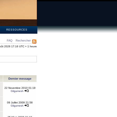
S
RESSOURCES
FAQ
Rechercher
oût 2026 17:16 UTC + 1 heure
Dernier message
22 Novembre 2010 01:19
Gilgamesh
09 Juillet 2009 21:58
Gilgamesh