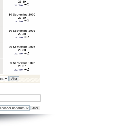
23:39
xantox
30 Septembre 2006
23:39
xantox
30 Septembre 2006
23:38
xantox
30 Septembre 2006
23:38
xantox
30 Septembre 2006
23:37
xantox