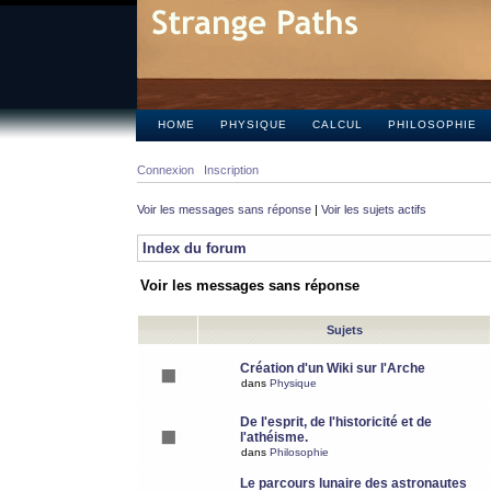
HOME
PHYSIQUE
CALCUL
PHILOSOPHIE
Connexion
Inscription
Voir les messages sans réponse
|
Voir les sujets actifs
Index du forum
Voir les messages sans réponse
Sujets
Création d'un Wiki sur l'Arche
dans
Physique
De l'esprit, de l'historicité et de
l'athéisme.
dans
Philosophie
Le parcours lunaire des astronautes