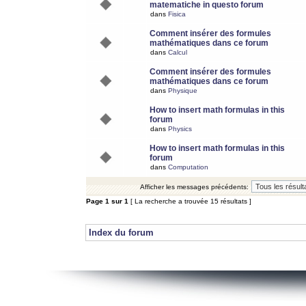
matematiche in questo forum
dans
Fisica
Comment insérer des formules
mathématiques dans ce forum
dans
Calcul
Comment insérer des formules
mathématiques dans ce forum
dans
Physique
How to insert math formulas in this
forum
dans
Physics
How to insert math formulas in this
forum
dans
Computation
Afficher les messages précédents:
Page
1
sur
1
[ La recherche a trouvée 15 résultats ]
Index du forum