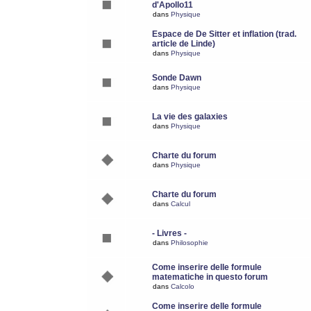
d'Apollo11
dans
Physique
Espace de De Sitter et inflation (trad.
article de Linde)
dans
Physique
Sonde Dawn
dans
Physique
La vie des galaxies
dans
Physique
Charte du forum
dans
Physique
Charte du forum
dans
Calcul
- Livres -
dans
Philosophie
Come inserire delle formule
matematiche in questo forum
dans
Calcolo
Come inserire delle formule