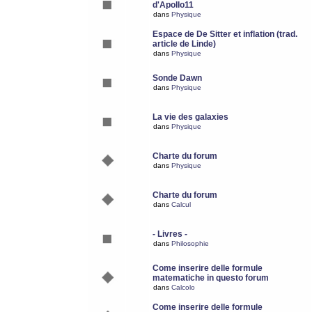
d'Apollo11
dans
Physique
Espace de De Sitter et inflation (trad.
article de Linde)
dans
Physique
Sonde Dawn
dans
Physique
La vie des galaxies
dans
Physique
Charte du forum
dans
Physique
Charte du forum
dans
Calcul
- Livres -
dans
Philosophie
Come inserire delle formule
matematiche in questo forum
dans
Calcolo
Come inserire delle formule