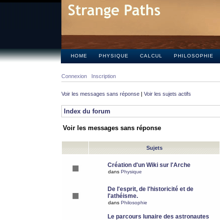
HOME
PHYSIQUE
CALCUL
PHILOSOPHIE
Connexion
Inscription
Voir les messages sans réponse
|
Voir les sujets actifs
Index du forum
Voir les messages sans réponse
Sujets
Création d'un Wiki sur l'Arche
dans
Physique
De l'esprit, de l'historicité et de
l'athéisme.
dans
Philosophie
Le parcours lunaire des astronautes