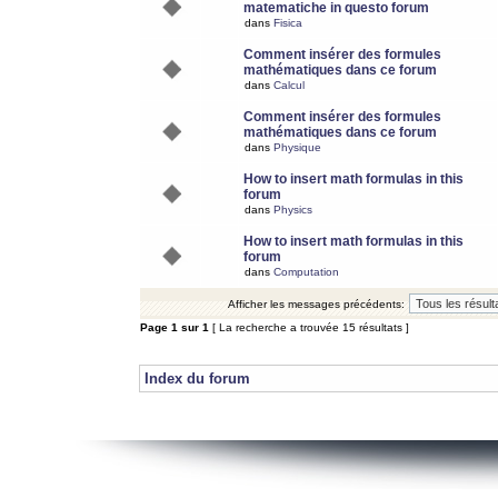
matematiche in questo forum
dans
Fisica
Comment insérer des formules
mathématiques dans ce forum
dans
Calcul
Comment insérer des formules
mathématiques dans ce forum
dans
Physique
How to insert math formulas in this
forum
dans
Physics
How to insert math formulas in this
forum
dans
Computation
Afficher les messages précédents:
Page
1
sur
1
[ La recherche a trouvée 15 résultats ]
Index du forum