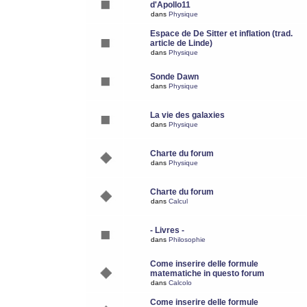
d'Apollo11
dans
Physique
Espace de De Sitter et inflation (trad.
article de Linde)
dans
Physique
Sonde Dawn
dans
Physique
La vie des galaxies
dans
Physique
Charte du forum
dans
Physique
Charte du forum
dans
Calcul
- Livres -
dans
Philosophie
Come inserire delle formule
matematiche in questo forum
dans
Calcolo
Come inserire delle formule