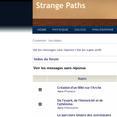
HOME
PHYSIQUE
CALCUL
PHILOSOPHIE
Connexion
Inscription
Voir les messages sans réponse
|
Voir les sujets actifs
Index du forum
Voir les messages sans réponse
Sujets
Création d'un Wiki sur l'Arche
dans
Physique
De l'esprit, de l'historicité et de
l'athéisme.
dans
Philosophie
Le parcours lunaire des astronautes