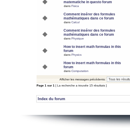
matematiche in questo forum
dans
Fisica
Comment insérer des formules
mathématiques dans ce forum
dans
Calcul
Comment insérer des formules
mathématiques dans ce forum
dans
Physique
How to insert math formulas in this
forum
dans
Physics
How to insert math formulas in this
forum
dans
Computation
Afficher les messages précédents:
Page
1
sur
1
[ La recherche a trouvée 15 résultats ]
Index du forum