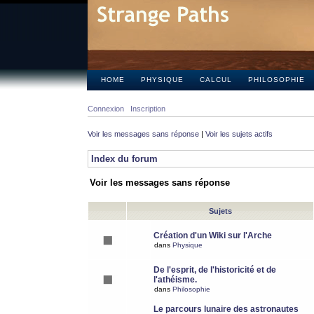
HOME
PHYSIQUE
CALCUL
PHILOSOPHIE
Connexion
Inscription
Voir les messages sans réponse
|
Voir les sujets actifs
Index du forum
Voir les messages sans réponse
Sujets
Création d'un Wiki sur l'Arche
dans
Physique
De l'esprit, de l'historicité et de
l'athéisme.
dans
Philosophie
Le parcours lunaire des astronautes