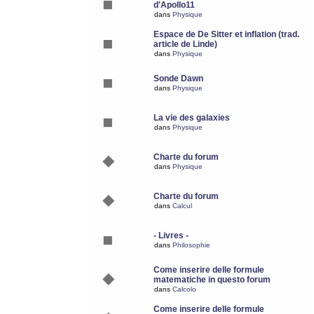
d'Apollo11
dans
Physique
Espace de De Sitter et inflation (trad.
article de Linde)
dans
Physique
Sonde Dawn
dans
Physique
La vie des galaxies
dans
Physique
Charte du forum
dans
Physique
Charte du forum
dans
Calcul
- Livres -
dans
Philosophie
Come inserire delle formule
matematiche in questo forum
dans
Calcolo
Come inserire delle formule