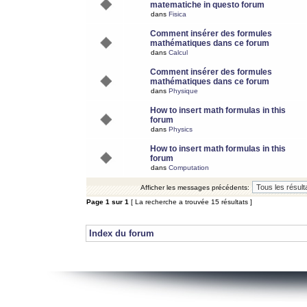
matematiche in questo forum
dans
Fisica
Comment insérer des formules
mathématiques dans ce forum
dans
Calcul
Comment insérer des formules
mathématiques dans ce forum
dans
Physique
How to insert math formulas in this
forum
dans
Physics
How to insert math formulas in this
forum
dans
Computation
Afficher les messages précédents:
Page
1
sur
1
[ La recherche a trouvée 15 résultats ]
Index du forum