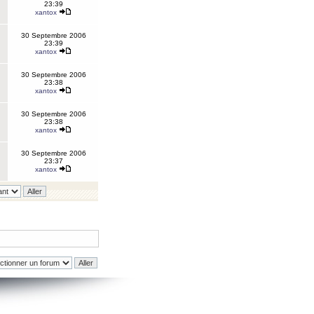
23:39
xantox
30 Septembre 2006
23:39
xantox
30 Septembre 2006
23:38
xantox
30 Septembre 2006
23:38
xantox
30 Septembre 2006
23:37
xantox