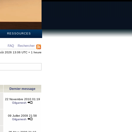
S
RESSOURCES
FAQ
Rechercher
oût 2026 13:06 UTC + 1 heure
Dernier message
22 Novembre 2010 01:19
Gilgamesh
09 Juillet 2009 21:58
Gilgamesh