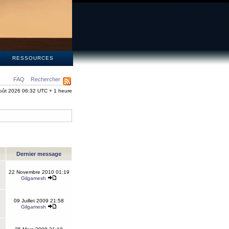
S
RESSOURCES
FAQ
Rechercher
oût 2026 06:32 UTC + 1 heure
Dernier message
22 Novembre 2010 01:19
Gilgamesh
09 Juillet 2009 21:58
Gilgamesh