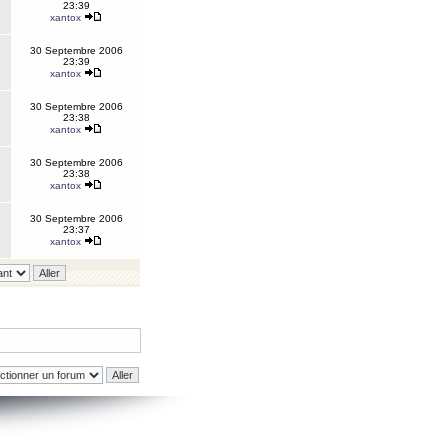
23:39
xantox
30 Septembre 2006
23:39
xantox
30 Septembre 2006
23:38
xantox
30 Septembre 2006
23:38
xantox
30 Septembre 2006
23:37
xantox