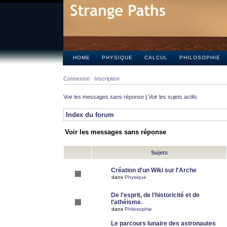
HOME
PHYSIQUE
CALCUL
PHILOSOPHIE
Connexion
Inscription
Voir les messages sans réponse
|
Voir les sujets actifs
Index du forum
Voir les messages sans réponse
Sujets
Création d'un Wiki sur l'Arche
dans
Physique
De l'esprit, de l'historicité et de
l'athéisme.
dans
Philosophie
Le parcours lunaire des astronautes