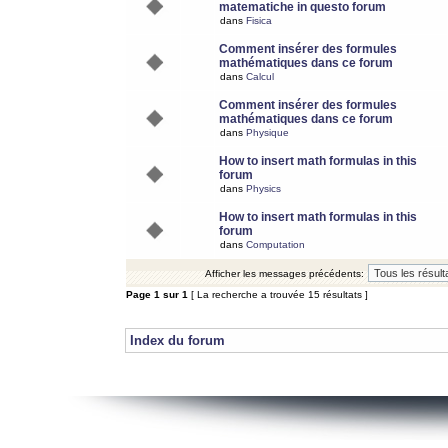
matematiche in questo forum
dans
Fisica
Comment insérer des formules
mathématiques dans ce forum
dans
Calcul
Comment insérer des formules
mathématiques dans ce forum
dans
Physique
How to insert math formulas in this
forum
dans
Physics
How to insert math formulas in this
forum
dans
Computation
Afficher les messages précédents:
Page
1
sur
1
[ La recherche a trouvée 15 résultats ]
Index du forum