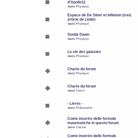
d'Apollo11
dans
Physique
Espace de De Sitter et inflation (trad.
article de Linde)
dans
Physique
Sonde Dawn
dans
Physique
La vie des galaxies
dans
Physique
Charte du forum
dans
Physique
Charte du forum
dans
Calcul
- Livres -
dans
Philosophie
Come inserire delle formule
matematiche in questo forum
dans
Calcolo
Come inserire delle formule