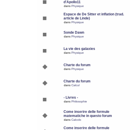
d'Apollo11
dans
Physique
Espace de De Sitter et inflation (trad.
article de Linde)
dans
Physique
Sonde Dawn
dans
Physique
La vie des galaxies
dans
Physique
Charte du forum
dans
Physique
Charte du forum
dans
Calcul
- Livres -
dans
Philosophie
Come inserire delle formule
matematiche in questo forum
dans
Calcolo
Come inserire delle formule