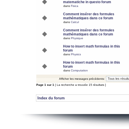
matematiche in questo forum
dans
Fisica
Comment insérer des formules
mathématiques dans ce forum
dans
Calcul
Comment insérer des formules
mathématiques dans ce forum
dans
Physique
How to insert math formulas in this
forum
dans
Physics
How to insert math formulas in this
forum
dans
Computation
Afficher les messages précédents:
Page
1
sur
1
[ La recherche a trouvée 15 résultats ]
Index du forum