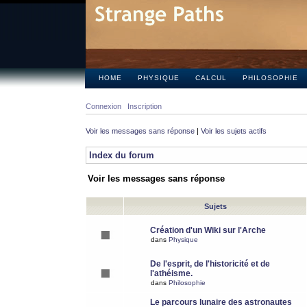
HOME
PHYSIQUE
CALCUL
PHILOSOPHIE
Connexion
Inscription
Voir les messages sans réponse
|
Voir les sujets actifs
Index du forum
Voir les messages sans réponse
Sujets
Création d'un Wiki sur l'Arche
dans
Physique
De l'esprit, de l'historicité et de
l'athéisme.
dans
Philosophie
Le parcours lunaire des astronautes