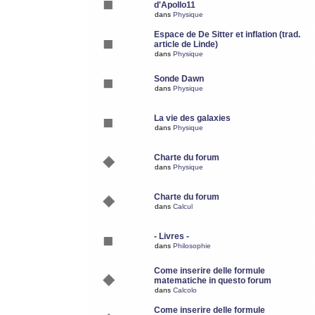
d'Apollo11
dans
Physique
Espace de De Sitter et inflation (trad.
article de Linde)
dans
Physique
Sonde Dawn
dans
Physique
La vie des galaxies
dans
Physique
Charte du forum
dans
Physique
Charte du forum
dans
Calcul
- Livres -
dans
Philosophie
Come inserire delle formule
matematiche in questo forum
dans
Calcolo
Come inserire delle formule