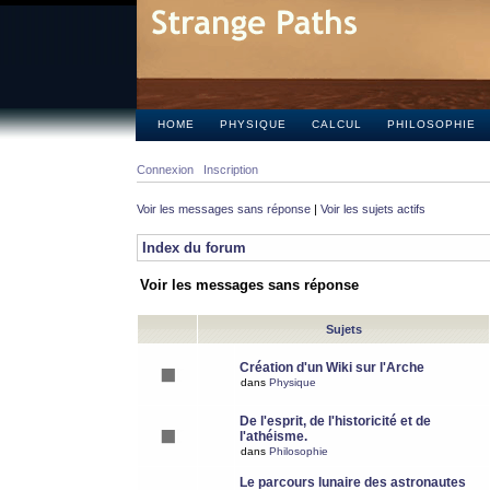
HOME
PHYSIQUE
CALCUL
PHILOSOPHIE
Connexion
Inscription
Voir les messages sans réponse
|
Voir les sujets actifs
Index du forum
Voir les messages sans réponse
Sujets
Création d'un Wiki sur l'Arche
dans
Physique
De l'esprit, de l'historicité et de
l'athéisme.
dans
Philosophie
Le parcours lunaire des astronautes