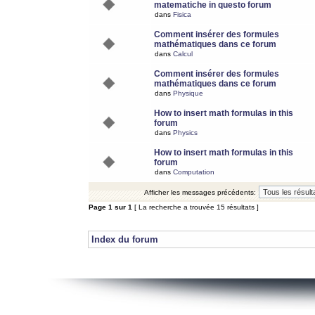
matematiche in questo forum
dans
Fisica
Comment insérer des formules
mathématiques dans ce forum
dans
Calcul
Comment insérer des formules
mathématiques dans ce forum
dans
Physique
How to insert math formulas in this
forum
dans
Physics
How to insert math formulas in this
forum
dans
Computation
Afficher les messages précédents:
Page
1
sur
1
[ La recherche a trouvée 15 résultats ]
Index du forum