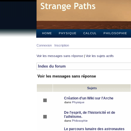
HOME
PHYSIQUE
CALCUL
PHILOSOPHIE
Connexion
Inscription
Voir les messages sans réponse
|
Voir les sujets actifs
Index du forum
Voir les messages sans réponse
Sujets
Création d'un Wiki sur l'Arche
dans
Physique
De l'esprit, de l'historicité et de
l'athéisme.
dans
Philosophie
Le parcours lunaire des astronautes