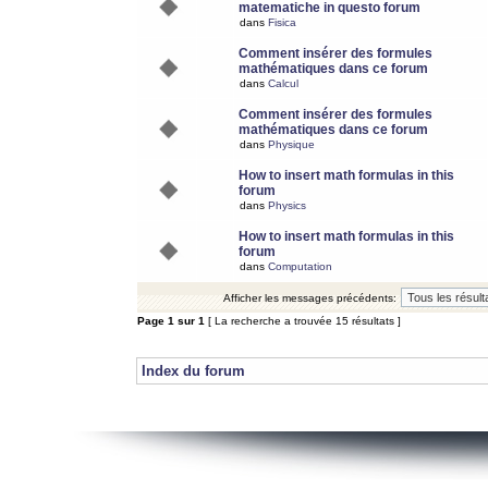
matematiche in questo forum
dans
Fisica
Comment insérer des formules
mathématiques dans ce forum
dans
Calcul
Comment insérer des formules
mathématiques dans ce forum
dans
Physique
How to insert math formulas in this
forum
dans
Physics
How to insert math formulas in this
forum
dans
Computation
Afficher les messages précédents:
Page
1
sur
1
[ La recherche a trouvée 15 résultats ]
Index du forum