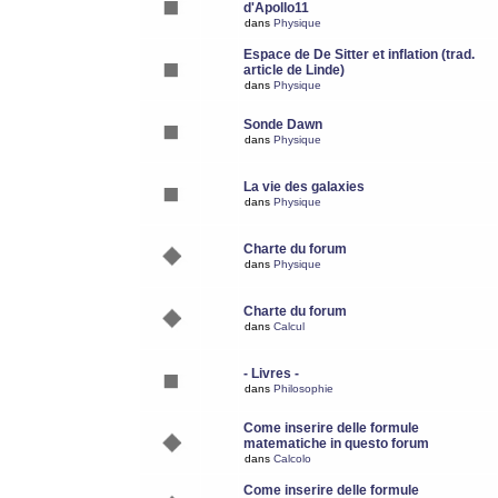
d'Apollo11
dans
Physique
Espace de De Sitter et inflation (trad.
article de Linde)
dans
Physique
Sonde Dawn
dans
Physique
La vie des galaxies
dans
Physique
Charte du forum
dans
Physique
Charte du forum
dans
Calcul
- Livres -
dans
Philosophie
Come inserire delle formule
matematiche in questo forum
dans
Calcolo
Come inserire delle formule