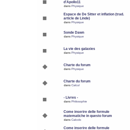
d'Apollo11
dans
Physique
Espace de De Sitter et inflation (trad.
article de Linde)
dans
Physique
Sonde Dawn
dans
Physique
La vie des galaxies
dans
Physique
Charte du forum
dans
Physique
Charte du forum
dans
Calcul
- Livres -
dans
Philosophie
Come inserire delle formule
matematiche in questo forum
dans
Calcolo
Come inserire delle formule