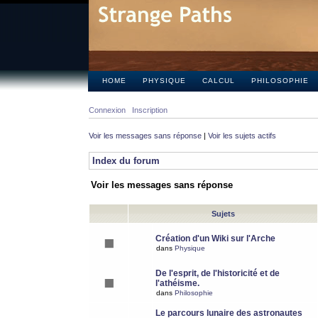
HOME
PHYSIQUE
CALCUL
PHILOSOPHIE
Connexion
Inscription
Voir les messages sans réponse
|
Voir les sujets actifs
Index du forum
Voir les messages sans réponse
Sujets
Création d'un Wiki sur l'Arche
dans
Physique
De l'esprit, de l'historicité et de
l'athéisme.
dans
Philosophie
Le parcours lunaire des astronautes