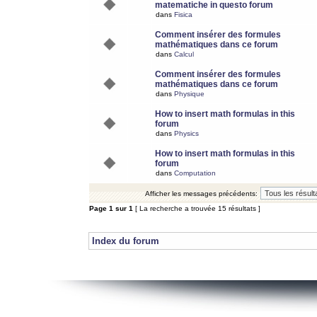
matematiche in questo forum
dans
Fisica
Comment insérer des formules
mathématiques dans ce forum
dans
Calcul
Comment insérer des formules
mathématiques dans ce forum
dans
Physique
How to insert math formulas in this
forum
dans
Physics
How to insert math formulas in this
forum
dans
Computation
Afficher les messages précédents:
Page
1
sur
1
[ La recherche a trouvée 15 résultats ]
Index du forum