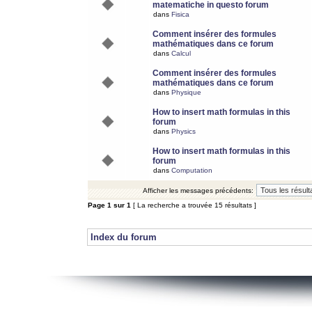
matematiche in questo forum
dans
Fisica
Comment insérer des formules
mathématiques dans ce forum
dans
Calcul
Comment insérer des formules
mathématiques dans ce forum
dans
Physique
How to insert math formulas in this
forum
dans
Physics
How to insert math formulas in this
forum
dans
Computation
Afficher les messages précédents:
Page
1
sur
1
[ La recherche a trouvée 15 résultats ]
Index du forum