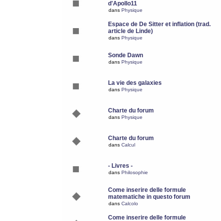
d'Apollo11
dans
Physique
Espace de De Sitter et inflation (trad.
article de Linde)
dans
Physique
Sonde Dawn
dans
Physique
La vie des galaxies
dans
Physique
Charte du forum
dans
Physique
Charte du forum
dans
Calcul
- Livres -
dans
Philosophie
Come inserire delle formule
matematiche in questo forum
dans
Calcolo
Come inserire delle formule