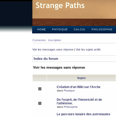
HOME
PHYSIQUE
CALCUL
PHILOSOPHIE
Connexion
Inscription
Voir les messages sans réponse
|
Voir les sujets actifs
Index du forum
Voir les messages sans réponse
Sujets
Création d'un Wiki sur l'Arche
dans
Physique
De l'esprit, de l'historicité et de
l'athéisme.
dans
Philosophie
Le parcours lunaire des astronautes