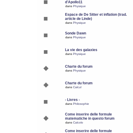
d'Apollo11
dans
Physique
Espace de De Sitter et inflation (trad.
article de Linde)
dans
Physique
Sonde Dawn
dans
Physique
La vie des galaxies
dans
Physique
Charte du forum
dans
Physique
Charte du forum
dans
Calcul
- Livres -
dans
Philosophie
Come inserire delle formule
matematiche in questo forum
dans
Calcolo
Come inserire delle formule