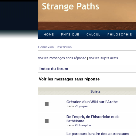
HOME
PHYSIQUE
CALCUL
PHILOSOPHIE
Connexion
Inscription
Voir les messages sans réponse
|
Voir les sujets actifs
Index du forum
Voir les messages sans réponse
Sujets
Création d'un Wiki sur l'Arche
dans
Physique
De l'esprit, de l'historicité et de
l'athéisme.
dans
Philosophie
Le parcours lunaire des astronautes