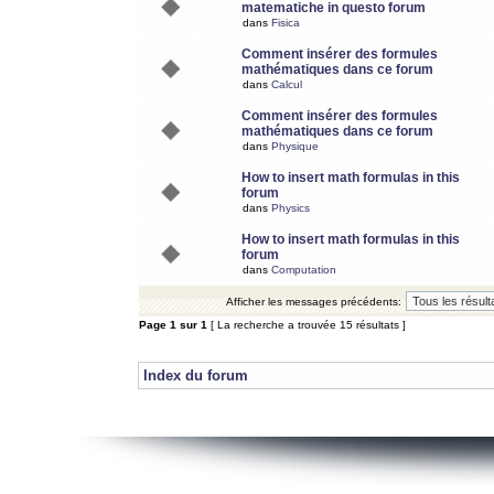
matematiche in questo forum
dans
Fisica
Comment insérer des formules
mathématiques dans ce forum
dans
Calcul
Comment insérer des formules
mathématiques dans ce forum
dans
Physique
How to insert math formulas in this
forum
dans
Physics
How to insert math formulas in this
forum
dans
Computation
Afficher les messages précédents:
Page
1
sur
1
[ La recherche a trouvée 15 résultats ]
Index du forum