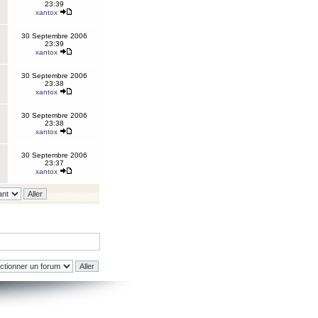
23:39
xantox
30 Septembre 2006
23:39
xantox
30 Septembre 2006
23:38
xantox
30 Septembre 2006
23:38
xantox
30 Septembre 2006
23:37
xantox