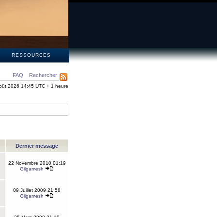
S
RESSOURCES
FAQ
Rechercher
oût 2026 14:45 UTC + 1 heure
Dernier message
22 Novembre 2010 01:19
Gilgamesh
09 Juillet 2009 21:58
Gilgamesh