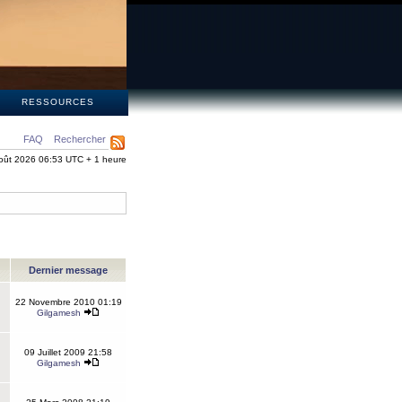
S
RESSOURCES
FAQ
Rechercher
oût 2026 06:53 UTC + 1 heure
Dernier message
22 Novembre 2010 01:19
Gilgamesh
09 Juillet 2009 21:58
Gilgamesh