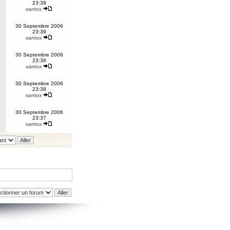
23:39
xantox
30 Septembre 2006
23:39
xantox
30 Septembre 2006
23:38
xantox
30 Septembre 2006
23:38
xantox
30 Septembre 2006
23:37
xantox