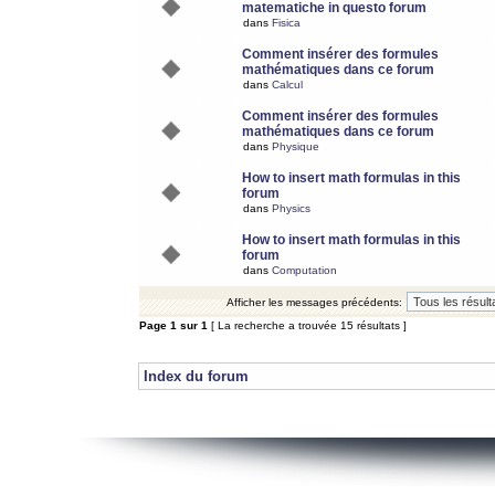
matematiche in questo forum
dans
Fisica
Comment insérer des formules
mathématiques dans ce forum
dans
Calcul
Comment insérer des formules
mathématiques dans ce forum
dans
Physique
How to insert math formulas in this
forum
dans
Physics
How to insert math formulas in this
forum
dans
Computation
Afficher les messages précédents:
Page
1
sur
1
[ La recherche a trouvée 15 résultats ]
Index du forum