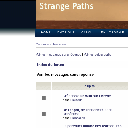
HOME
PHYSIQUE
CALCUL
PHILOSOPHIE
Connexion
Inscription
Voir les messages sans réponse
|
Voir les sujets actifs
Index du forum
Voir les messages sans réponse
Sujets
Création d'un Wiki sur l'Arche
dans
Physique
De l'esprit, de l'historicité et de
l'athéisme.
dans
Philosophie
Le parcours lunaire des astronautes