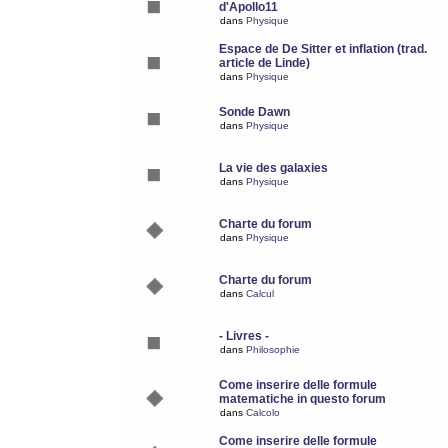
d'Apollo11
dans
Physique
Espace de De Sitter et inflation (trad.
article de Linde)
dans
Physique
Sonde Dawn
dans
Physique
La vie des galaxies
dans
Physique
Charte du forum
dans
Physique
Charte du forum
dans
Calcul
- Livres -
dans
Philosophie
Come inserire delle formule
matematiche in questo forum
dans
Calcolo
Come inserire delle formule