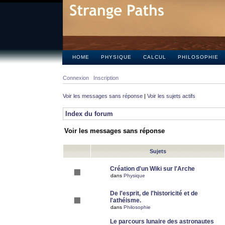
HOME
PHYSIQUE
CALCUL
PHILOSOPHIE
Connexion
Inscription
Voir les messages sans réponse
|
Voir les sujets actifs
Index du forum
Voir les messages sans réponse
Sujets
Création d'un Wiki sur l'Arche
dans
Physique
De l'esprit, de l'historicité et de
l'athéisme.
dans
Philosophie
Le parcours lunaire des astronautes