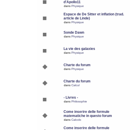
d'Apollo11
dans
Physique
Espace de De Sitter et inflation (trad.
article de Linde)
dans
Physique
Sonde Dawn
dans
Physique
La vie des galaxies
dans
Physique
Charte du forum
dans
Physique
Charte du forum
dans
Calcul
- Livres -
dans
Philosophie
Come inserire delle formule
matematiche in questo forum
dans
Calcolo
Come inserire delle formule