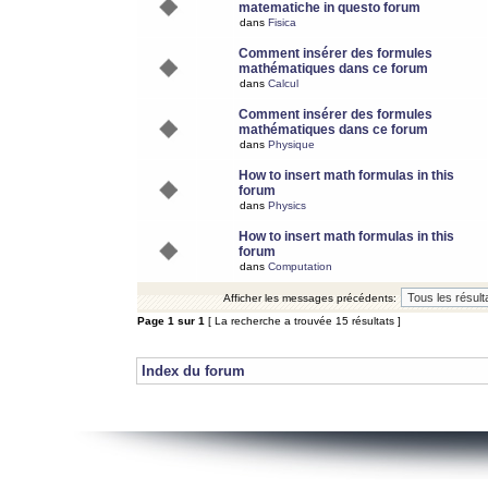
matematiche in questo forum
dans
Fisica
Comment insérer des formules
mathématiques dans ce forum
dans
Calcul
Comment insérer des formules
mathématiques dans ce forum
dans
Physique
How to insert math formulas in this
forum
dans
Physics
How to insert math formulas in this
forum
dans
Computation
Afficher les messages précédents:
Page
1
sur
1
[ La recherche a trouvée 15 résultats ]
Index du forum