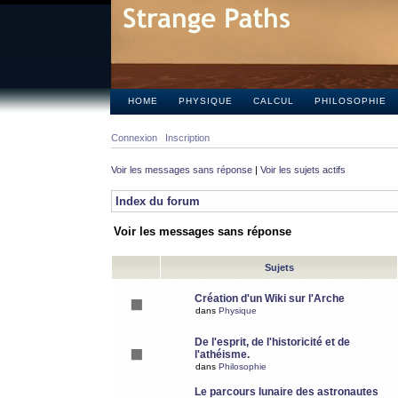
HOME
PHYSIQUE
CALCUL
PHILOSOPHIE
Connexion
Inscription
Voir les messages sans réponse
|
Voir les sujets actifs
Index du forum
Voir les messages sans réponse
Sujets
Création d'un Wiki sur l'Arche
dans
Physique
De l'esprit, de l'historicité et de
l'athéisme.
dans
Philosophie
Le parcours lunaire des astronautes