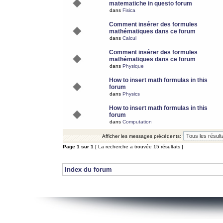
matematiche in questo forum
dans
Fisica
Comment insérer des formules
mathématiques dans ce forum
dans
Calcul
Comment insérer des formules
mathématiques dans ce forum
dans
Physique
How to insert math formulas in this
forum
dans
Physics
How to insert math formulas in this
forum
dans
Computation
Afficher les messages précédents:
Page
1
sur
1
[ La recherche a trouvée 15 résultats ]
Index du forum