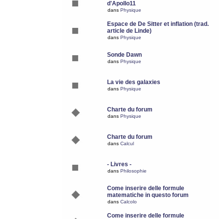
d'Apollo11
dans
Physique
Espace de De Sitter et inflation (trad.
article de Linde)
dans
Physique
Sonde Dawn
dans
Physique
La vie des galaxies
dans
Physique
Charte du forum
dans
Physique
Charte du forum
dans
Calcul
- Livres -
dans
Philosophie
Come inserire delle formule
matematiche in questo forum
dans
Calcolo
Come inserire delle formule