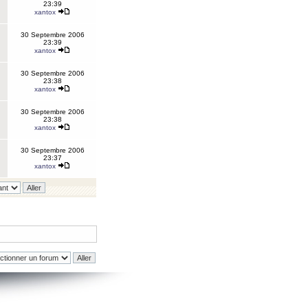
23:39
xantox
30 Septembre 2006
23:39
xantox
30 Septembre 2006
23:38
xantox
30 Septembre 2006
23:38
xantox
30 Septembre 2006
23:37
xantox