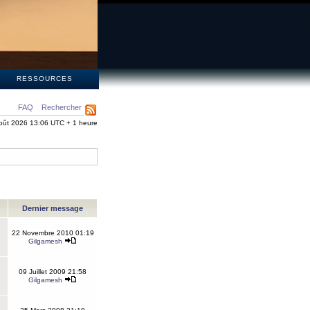
S
RESSOURCES
FAQ
Rechercher
oût 2026 13:06 UTC + 1 heure
Dernier message
22 Novembre 2010 01:19
Gilgamesh
09 Juillet 2009 21:58
Gilgamesh