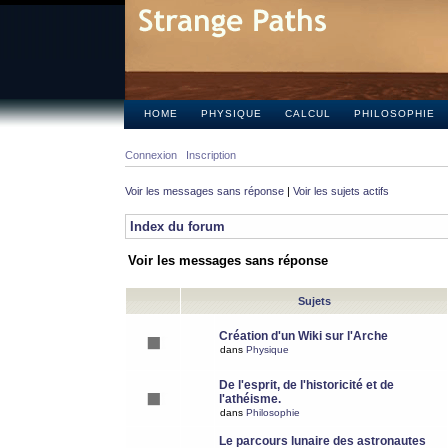
HOME
PHYSIQUE
CALCUL
PHILOSOPHIE
Connexion
Inscription
Voir les messages sans réponse
|
Voir les sujets actifs
Index du forum
Voir les messages sans réponse
Sujets
Création d'un Wiki sur l'Arche
dans
Physique
De l'esprit, de l'historicité et de
l'athéisme.
dans
Philosophie
Le parcours lunaire des astronautes