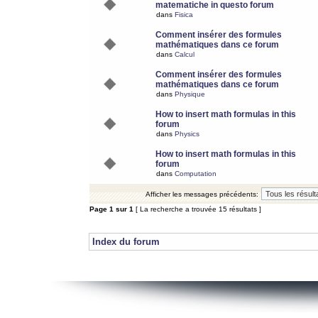
matematiche in questo forum
dans
Fisica
Comment insérer des formules
mathématiques dans ce forum
dans
Calcul
Comment insérer des formules
mathématiques dans ce forum
dans
Physique
How to insert math formulas in this
forum
dans
Physics
How to insert math formulas in this
forum
dans
Computation
Afficher les messages précédents:
Page
1
sur
1
[ La recherche a trouvée 15 résultats ]
Index du forum