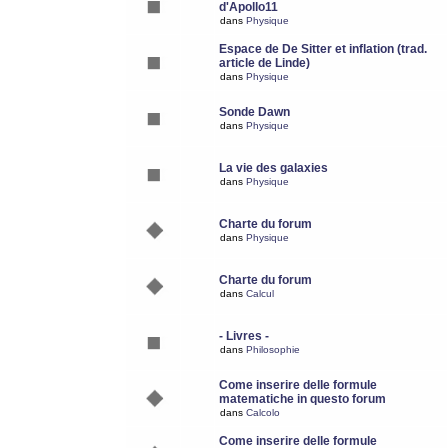
d'Apollo11
dans
Physique
Espace de De Sitter et inflation (trad.
article de Linde)
dans
Physique
Sonde Dawn
dans
Physique
La vie des galaxies
dans
Physique
Charte du forum
dans
Physique
Charte du forum
dans
Calcul
- Livres -
dans
Philosophie
Come inserire delle formule
matematiche in questo forum
dans
Calcolo
Come inserire delle formule