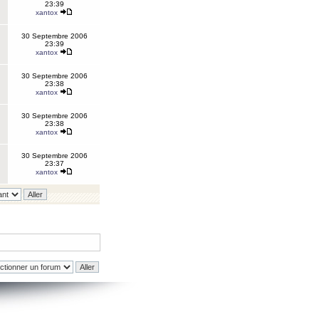
23:39
xantox
30 Septembre 2006
23:39
xantox
30 Septembre 2006
23:38
xantox
30 Septembre 2006
23:38
xantox
30 Septembre 2006
23:37
xantox