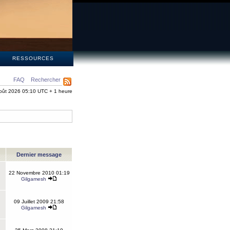
S
RESSOURCES
FAQ
Rechercher
oût 2026 05:10 UTC + 1 heure
Dernier message
22 Novembre 2010 01:19
Gilgamesh
09 Juillet 2009 21:58
Gilgamesh