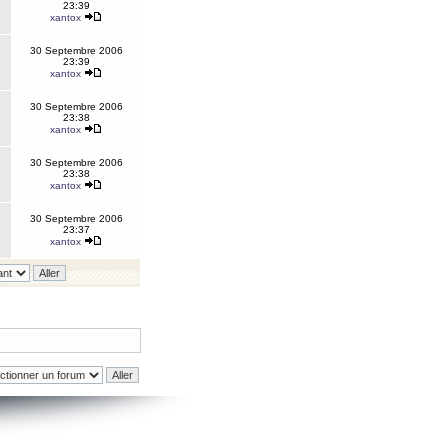
23:39
xantox
30 Septembre 2006
23:39
xantox
30 Septembre 2006
23:38
xantox
30 Septembre 2006
23:38
xantox
30 Septembre 2006
23:37
xantox