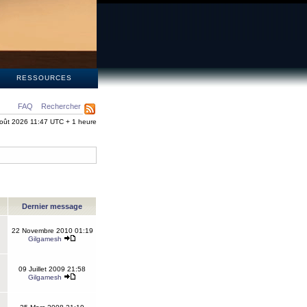
S
RESSOURCES
FAQ
Rechercher
oût 2026 11:47 UTC + 1 heure
Dernier message
22 Novembre 2010 01:19
Gilgamesh
09 Juillet 2009 21:58
Gilgamesh