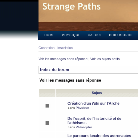
HOME
PHYSIQUE
CALCUL
PHILOSOPHIE
Connexion
Inscription
Voir les messages sans réponse
|
Voir les sujets actifs
Index du forum
Voir les messages sans réponse
Sujets
Création d'un Wiki sur l'Arche
dans
Physique
De l'esprit, de l'historicité et de
l'athéisme.
dans
Philosophie
Le parcours lunaire des astronautes