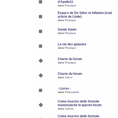
d'Apollo11
dans
Physique
Espace de De Sitter et inflation (trad.
article de Linde)
dans
Physique
Sonde Dawn
dans
Physique
La vie des galaxies
dans
Physique
Charte du forum
dans
Physique
Charte du forum
dans
Calcul
- Livres -
dans
Philosophie
Come inserire delle formule
matematiche in questo forum
dans
Calcolo
Come inserire delle formule