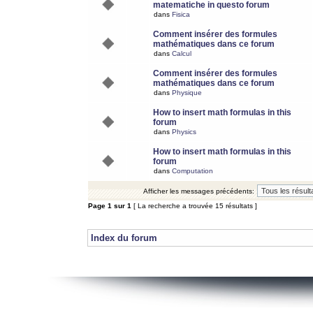
matematiche in questo forum
dans
Fisica
Comment insérer des formules
mathématiques dans ce forum
dans
Calcul
Comment insérer des formules
mathématiques dans ce forum
dans
Physique
How to insert math formulas in this
forum
dans
Physics
How to insert math formulas in this
forum
dans
Computation
Afficher les messages précédents:
Page
1
sur
1
[ La recherche a trouvée 15 résultats ]
Index du forum