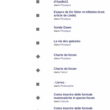
d'Apollo11
dans
Physique
Espace de De Sitter et inflation (trad.
article de Linde)
dans
Physique
Sonde Dawn
dans
Physique
La vie des galaxies
dans
Physique
Charte du forum
dans
Physique
Charte du forum
dans
Calcul
- Livres -
dans
Philosophie
Come inserire delle formule
matematiche in questo forum
dans
Calcolo
Come inserire delle formule