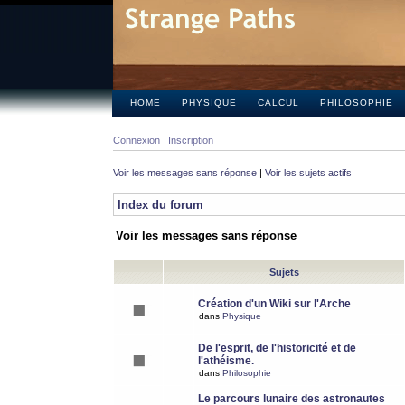
HOME
PHYSIQUE
CALCUL
PHILOSOPHIE
Connexion
Inscription
Voir les messages sans réponse
|
Voir les sujets actifs
Index du forum
Voir les messages sans réponse
Sujets
Création d'un Wiki sur l'Arche
dans
Physique
De l'esprit, de l'historicité et de
l'athéisme.
dans
Philosophie
Le parcours lunaire des astronautes