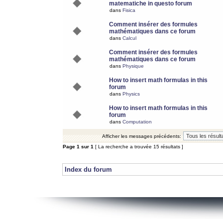
matematiche in questo forum
dans
Fisica
Comment insérer des formules
mathématiques dans ce forum
dans
Calcul
Comment insérer des formules
mathématiques dans ce forum
dans
Physique
How to insert math formulas in this
forum
dans
Physics
How to insert math formulas in this
forum
dans
Computation
Afficher les messages précédents:
Page
1
sur
1
[ La recherche a trouvée 15 résultats ]
Index du forum