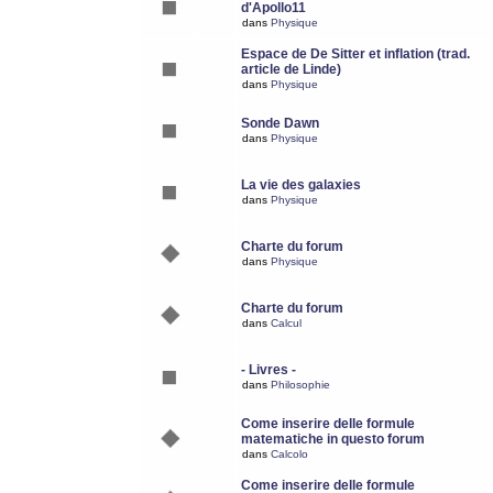
d'Apollo11
dans
Physique
Espace de De Sitter et inflation (trad.
article de Linde)
dans
Physique
Sonde Dawn
dans
Physique
La vie des galaxies
dans
Physique
Charte du forum
dans
Physique
Charte du forum
dans
Calcul
- Livres -
dans
Philosophie
Come inserire delle formule
matematiche in questo forum
dans
Calcolo
Come inserire delle formule