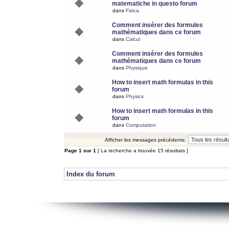
matematiche in questo forum
dans
Fisica
Comment insérer des formules
mathématiques dans ce forum
dans
Calcul
Comment insérer des formules
mathématiques dans ce forum
dans
Physique
How to insert math formulas in this
forum
dans
Physics
How to insert math formulas in this
forum
dans
Computation
Afficher les messages précédents:
Page
1
sur
1
[ La recherche a trouvée 15 résultats ]
Index du forum