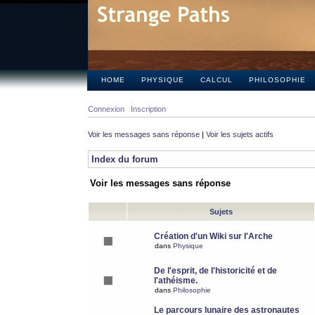
HOME
PHYSIQUE
CALCUL
PHILOSOPHIE
Connexion
Inscription
Voir les messages sans réponse
|
Voir les sujets actifs
Index du forum
Voir les messages sans réponse
Sujets
Création d'un Wiki sur l'Arche
dans
Physique
De l'esprit, de l'historicité et de
l'athéisme.
dans
Philosophie
Le parcours lunaire des astronautes