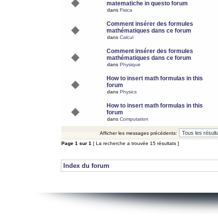
matematiche in questo forum
dans
Fisica
Comment insérer des formules
mathématiques dans ce forum
dans
Calcul
Comment insérer des formules
mathématiques dans ce forum
dans
Physique
How to insert math formulas in this
forum
dans
Physics
How to insert math formulas in this
forum
dans
Computation
Afficher les messages précédents:
Page
1
sur
1
[ La recherche a trouvée 15 résultats ]
Index du forum