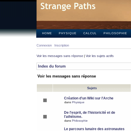
HOME
PHYSIQUE
CALCUL
PHILOSOPHIE
Connexion
Inscription
Voir les messages sans réponse
|
Voir les sujets actifs
Index du forum
Voir les messages sans réponse
Sujets
Création d'un Wiki sur l'Arche
dans
Physique
De l'esprit, de l'historicité et de
l'athéisme.
dans
Philosophie
Le parcours lunaire des astronautes