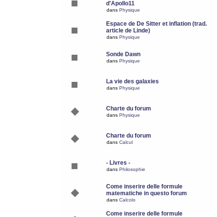
d'Apollo11
dans
Physique
Espace de De Sitter et inflation (trad.
article de Linde)
dans
Physique
Sonde Dawn
dans
Physique
La vie des galaxies
dans
Physique
Charte du forum
dans
Physique
Charte du forum
dans
Calcul
- Livres -
dans
Philosophie
Come inserire delle formule
matematiche in questo forum
dans
Calcolo
Come inserire delle formule