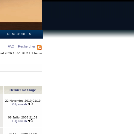
S
RESSOURCES
FAQ
Rechercher
oût 2026 15:51 UTC + 1 heure
Dernier message
22 Novembre 2010 01:19
Gilgamesh
09 Juillet 2009 21:58
Gilgamesh