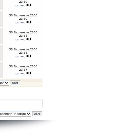
23:39
xantox
30 Septembre 2006
23:39
xantox
30 Septembre 2006
23:38
xantox
30 Septembre 2006
23:38
xantox
30 Septembre 2006
23:37
xantox