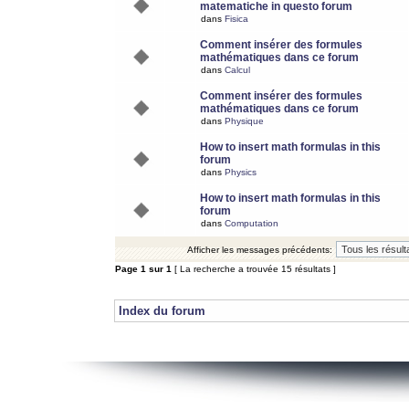
matematiche in questo forum
dans
Fisica
Comment insérer des formules
mathématiques dans ce forum
dans
Calcul
Comment insérer des formules
mathématiques dans ce forum
dans
Physique
How to insert math formulas in this
forum
dans
Physics
How to insert math formulas in this
forum
dans
Computation
Afficher les messages précédents:
Page
1
sur
1
[ La recherche a trouvée 15 résultats ]
Index du forum