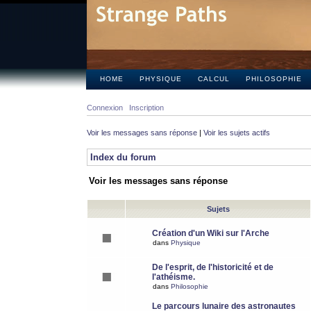
HOME
PHYSIQUE
CALCUL
PHILOSOPHIE
Connexion
Inscription
Voir les messages sans réponse
|
Voir les sujets actifs
Index du forum
Voir les messages sans réponse
Sujets
Création d'un Wiki sur l'Arche
dans
Physique
De l'esprit, de l'historicité et de
l'athéisme.
dans
Philosophie
Le parcours lunaire des astronautes