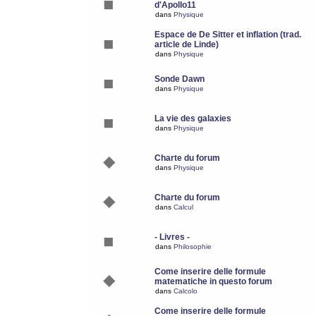
d'Apollo11
dans
Physique
Espace de De Sitter et inflation (trad.
article de Linde)
dans
Physique
Sonde Dawn
dans
Physique
La vie des galaxies
dans
Physique
Charte du forum
dans
Physique
Charte du forum
dans
Calcul
- Livres -
dans
Philosophie
Come inserire delle formule
matematiche in questo forum
dans
Calcolo
Come inserire delle formule