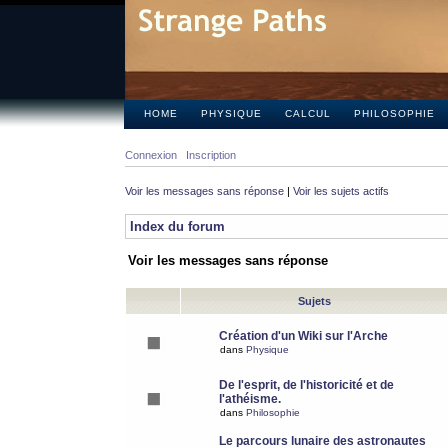
HOME
PHYSIQUE
CALCUL
PHILOSOPHIE
Connexion
Inscription
Voir les messages sans réponse
|
Voir les sujets actifs
Index du forum
Voir les messages sans réponse
Sujets
Création d'un Wiki sur l'Arche
dans
Physique
De l'esprit, de l'historicité et de
l'athéisme.
dans
Philosophie
Le parcours lunaire des astronautes