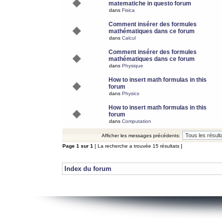
matematiche in questo forum
dans
Fisica
Comment insérer des formules
mathématiques dans ce forum
dans
Calcul
Comment insérer des formules
mathématiques dans ce forum
dans
Physique
How to insert math formulas in this
forum
dans
Physics
How to insert math formulas in this
forum
dans
Computation
Afficher les messages précédents:
Page
1
sur
1
[ La recherche a trouvée 15 résultats ]
Index du forum