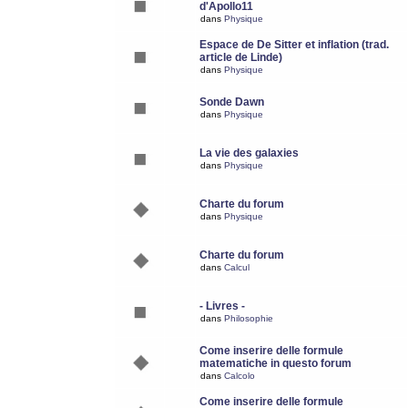
d'Apollo11
dans
Physique
Espace de De Sitter et inflation (trad.
article de Linde)
dans
Physique
Sonde Dawn
dans
Physique
La vie des galaxies
dans
Physique
Charte du forum
dans
Physique
Charte du forum
dans
Calcul
- Livres -
dans
Philosophie
Come inserire delle formule
matematiche in questo forum
dans
Calcolo
Come inserire delle formule