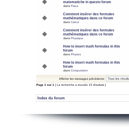
matematiche in questo forum
dans
Fisica
Comment insérer des formules
mathématiques dans ce forum
dans
Calcul
Comment insérer des formules
mathématiques dans ce forum
dans
Physique
How to insert math formulas in this
forum
dans
Physics
How to insert math formulas in this
forum
dans
Computation
Afficher les messages précédents:
Page
1
sur
1
[ La recherche a trouvée 15 résultats ]
Index du forum