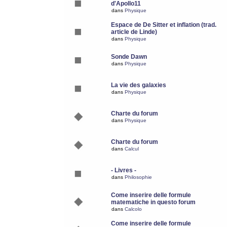
d'Apollo11
dans
Physique
Espace de De Sitter et inflation (trad.
article de Linde)
dans
Physique
Sonde Dawn
dans
Physique
La vie des galaxies
dans
Physique
Charte du forum
dans
Physique
Charte du forum
dans
Calcul
- Livres -
dans
Philosophie
Come inserire delle formule
matematiche in questo forum
dans
Calcolo
Come inserire delle formule