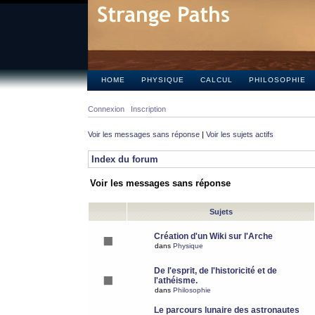
HOME
PHYSIQUE
CALCUL
PHILOSOPHIE
Connexion
Inscription
Voir les messages sans réponse
|
Voir les sujets actifs
Index du forum
Voir les messages sans réponse
Sujets
Création d'un Wiki sur l'Arche
dans
Physique
De l'esprit, de l'historicité et de
l'athéisme.
dans
Philosophie
Le parcours lunaire des astronautes