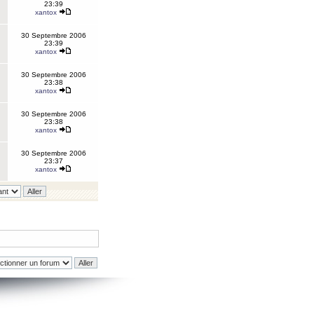
23:39
xantox
30 Septembre 2006
23:39
xantox
30 Septembre 2006
23:38
xantox
30 Septembre 2006
23:38
xantox
30 Septembre 2006
23:37
xantox