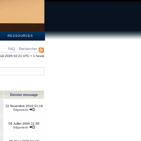
S
RESSOURCES
FAQ
Rechercher
oût 2026 02:21 UTC + 1 heure
Dernier message
22 Novembre 2010 01:19
Gilgamesh
09 Juillet 2009 21:58
Gilgamesh