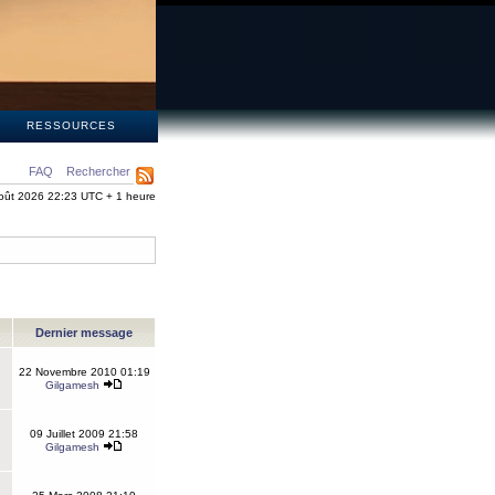
S
RESSOURCES
FAQ
Rechercher
oût 2026 22:23 UTC + 1 heure
Dernier message
22 Novembre 2010 01:19
Gilgamesh
09 Juillet 2009 21:58
Gilgamesh