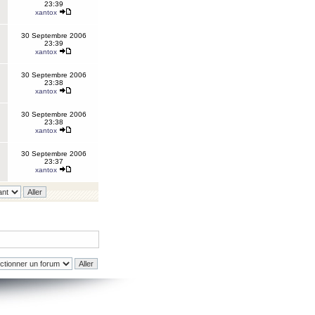
23:39
xantox
30 Septembre 2006
23:39
xantox
30 Septembre 2006
23:38
xantox
30 Septembre 2006
23:38
xantox
30 Septembre 2006
23:37
xantox