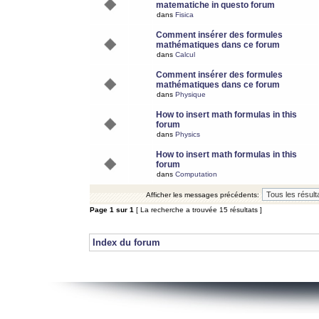
matematiche in questo forum
dans
Fisica
Comment insérer des formules
mathématiques dans ce forum
dans
Calcul
Comment insérer des formules
mathématiques dans ce forum
dans
Physique
How to insert math formulas in this
forum
dans
Physics
How to insert math formulas in this
forum
dans
Computation
Afficher les messages précédents:
Page
1
sur
1
[ La recherche a trouvée 15 résultats ]
Index du forum