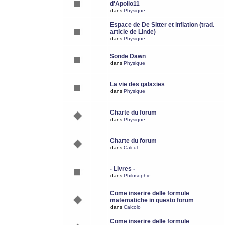
d'Apollo11
dans
Physique
Espace de De Sitter et inflation (trad.
article de Linde)
dans
Physique
Sonde Dawn
dans
Physique
La vie des galaxies
dans
Physique
Charte du forum
dans
Physique
Charte du forum
dans
Calcul
- Livres -
dans
Philosophie
Come inserire delle formule
matematiche in questo forum
dans
Calcolo
Come inserire delle formule