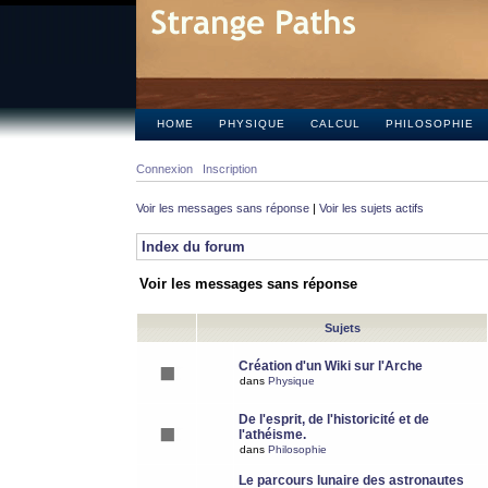
HOME
PHYSIQUE
CALCUL
PHILOSOPHIE
Connexion
Inscription
Voir les messages sans réponse
|
Voir les sujets actifs
Index du forum
Voir les messages sans réponse
Sujets
Création d'un Wiki sur l'Arche
dans
Physique
De l'esprit, de l'historicité et de
l'athéisme.
dans
Philosophie
Le parcours lunaire des astronautes