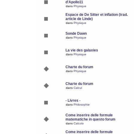
d'Apollo11
dans
Physique
Espace de De Sitter et inflation (trad.
article de Linde)
dans
Physique
Sonde Dawn
dans
Physique
La vie des galaxies
dans
Physique
Charte du forum
dans
Physique
Charte du forum
dans
Calcul
- Livres -
dans
Philosophie
Come inserire delle formule
matematiche in questo forum
dans
Calcolo
Come inserire delle formule