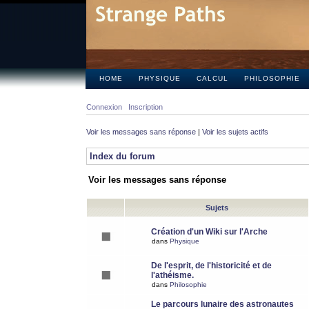
HOME
PHYSIQUE
CALCUL
PHILOSOPHIE
Connexion
Inscription
Voir les messages sans réponse
|
Voir les sujets actifs
Index du forum
Voir les messages sans réponse
Sujets
Création d'un Wiki sur l'Arche
dans
Physique
De l'esprit, de l'historicité et de
l'athéisme.
dans
Philosophie
Le parcours lunaire des astronautes