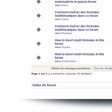
matematiche in questo forum
dans
Fisica
Comment insérer des formules
mathématiques dans ce forum
dans
Calcul
Comment insérer des formules
mathématiques dans ce forum
dans
Physique
How to insert math formulas in this
forum
dans
Physics
How to insert math formulas in this
forum
dans
Computation
Afficher les messages précédents:
Page
1
sur
1
[ La recherche a trouvée 15 résultats ]
Index du forum